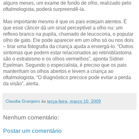
alguns meses, um exame de fundo de olho, realizado pelo
oftalmologista, poderá surpreendê-la.
Mas importante mesmo é que os pais estejam atentos. É
que esse câncer dá um sinal perceptível a olho nu: um
reflexo branco na pupila, chamado de leucocoria, o popular
olho de gato. Ele pode aparecer em um olho só ou nos dois
– tirar uma fotografia da criança ajuda a enxergá-lo. “Outros
sintomas que podem estar relacionados ao retinoblastoma
são o estrabismo e os olhos vermelhos”, aponta Sidnei
Epelman. Segundo o especialista, é preciso que os pais
mantenham os olhos abertos e levem a criança ao
oftalmologista. “O diagnóstico precoce pode evitar a perda
da visão”, alerta.
Claudia Granjeiro
às
terça-feira, março 10, 2009
Nenhum comentário:
Postar um comentário